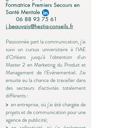
Formatrice Premiers Secours en
Santé Mentale
06 88 93 75 61
j.beauvais@hestia-conseils.fr
Passionnée part la communication, j'ai
suivi un cursus universitaire à l'IAE
d'Orléans jusqu'à l'obtention d'un
Master 2 en Marketing du Produit et
Management de l'Evènementiel. J'ai
ensuite eu la chance de travailler dans
des secteurs d'activités totalement
différents :
>
en entreprise, où j'ai été chargée de
projets et de communication pour une
agence de publicité;
>
en collectivité, où j'ai également